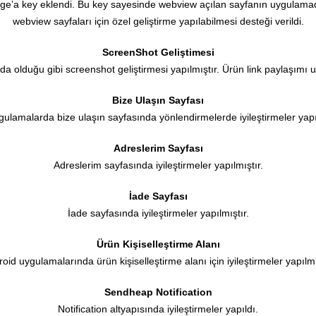
rage’a key eklendi. Bu key sayesinde webview açılan sayfanın uygulamad
webview sayfaları için özel geliştirme yapılabilmesi desteği verildi.
ScreenShot Geliştimesi
 olduğu gibi screenshot geliştirmesi yapılmıştır. Ürün link paylaşımı 
Bize Ulaşın Sayfası
gulamalarda bize ulaşın sayfasında yönlendirmelerde iyileştirmeler yapıl
Adreslerim Sayfası
Adreslerim sayfasında iyileştirmeler yapılmıştır.
İade Sayfası
İade sayfasında iyileştirmeler yapılmıştır.
Ürün Kişiselleştirme Alanı
oid uygulamalarında ürün kişiselleştirme alanı için iyileştirmeler yapılmı
Sendheap Notification
Notification altyapısında iyileştirmeler yapıldı.