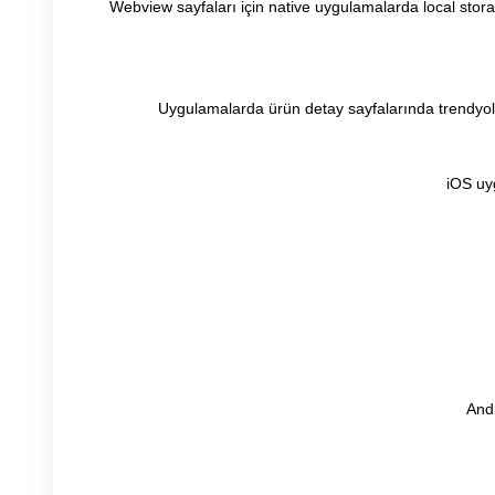
Webview sayfaları için native uygulamalarda local sto
Uygulamalarda ürün detay sayfalarında trendyolda
iOS uy
Andr