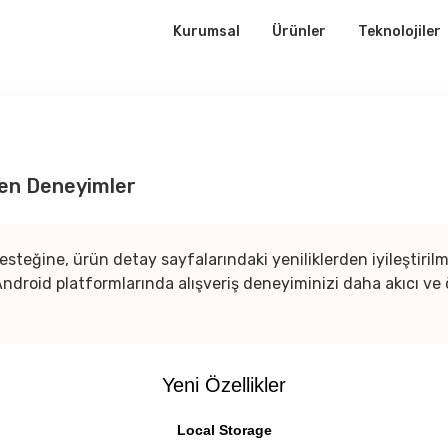
Kurumsal
Ürünler
Teknolojiler
nen Deneyimler
steğine, ürün detay sayfalarındaki yeniliklerden iyileştirilmi
id platformlarında alışveriş deneyiminizi daha akıcı ve öze
Yeni Özellikler
Local Storage