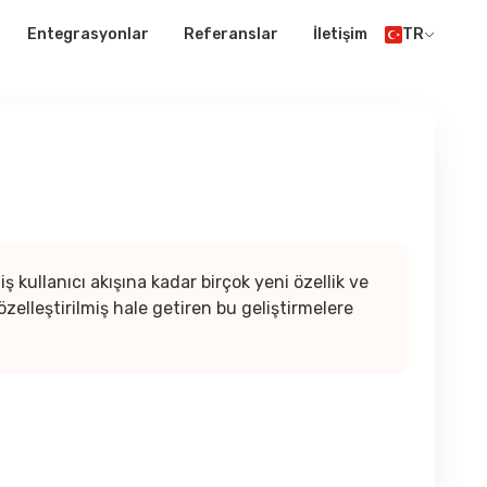
Entegrasyonlar
Referanslar
İletişim
TR
ş kullanıcı akışına kadar birçok yeni özellik ve
lleştirilmiş hale getiren bu geliştirmelere