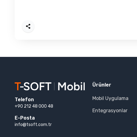
Paylaş
Ürünler
Mobil Uygulama
Telefon
+90 212 48 000 48
Entegrasyonlar
E-Posta
info@tsoft.com.tr