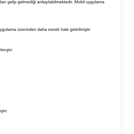
an gelip gelmediği anlaşılabilmektedir. Mobil uygulama
uygulama üzerinden daha esnek hale getirilmiştir.
mıştır.
ştır.