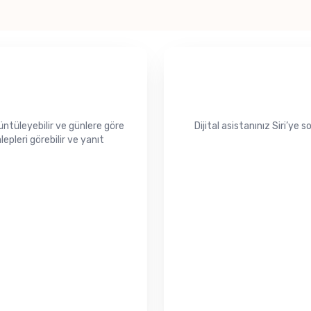
rüntüleyebilir ve günlere göre
Dijital asistanınız Siri’ye s
lepleri görebilir ve yanıt