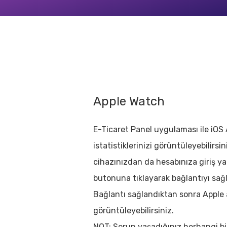
Apple Watch
E-Ticaret Panel uygulaması ile iOS Ak
istatistiklerinizi görüntüleyebilirsi
cihazınızdan da hesabınıza giriş y
butonuna tıklayarak bağlantıyı sağla
Bağlantı sağlandıktan sonra Apple ak
görüntüleyebilirsiniz.
NOT: Sorun yaşadığınız herhangi 