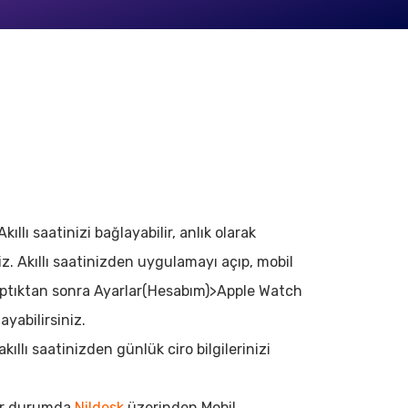
ıllı saatinizi bağlayabilir, anlık olarak
niz. Akıllı saatinizden uygulamayı açıp, mobil
aptıktan sonra Ayarlar(Hesabım)>Apple Watch
yabilirsiniz.
ıllı saatinizden günlük ciro bilgilerinizi
bir durumda
Nildesk
üzerinden Mobil