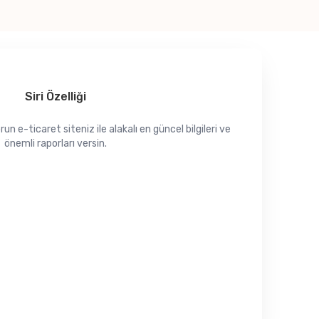
Siri Özelliği
orun e-ticaret siteniz ile alakalı en güncel bilgileri ve
önemli raporları versin.