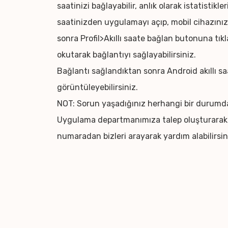
saatinizi bağlayabilir, anlık olarak istatistikler
saatinizden uygulamayı açıp, mobil cihazınız
sonra Profil>Akıllı saate bağlan butonuna tı
okutarak bağlantıyı sağlayabilirsiniz.
Bağlantı sağlandıktan sonra Android akıllı saa
görüntüleyebilirsiniz.
NOT: Sorun yaşadığınız herhangi bir durum
Uygulama departmanımıza talep oluşturarak
numaradan bizleri arayarak yardım alabilirsin