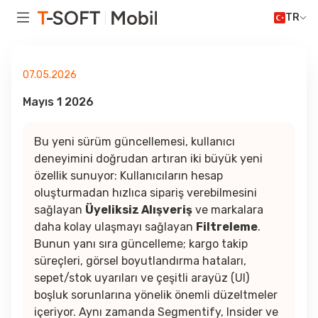
TR
07.05.2026
Mayıs 1 2026
Bu yeni sürüm güncellemesi, kullanıcı
deneyimini doğrudan artıran iki büyük yeni
özellik sunuyor: Kullanıcıların hesap
oluşturmadan hızlıca sipariş verebilmesini
sağlayan
Üyeliksiz Alışveriş
ve markalara
daha kolay ulaşmayı sağlayan
Filtreleme
.
Bunun yanı sıra güncelleme; kargo takip
süreçleri, görsel boyutlandırma hataları,
sepet/stok uyarıları ve çeşitli arayüz (UI)
boşluk sorunlarına yönelik önemli düzeltmeler
içeriyor. Aynı zamanda Segmentify, Insider ve