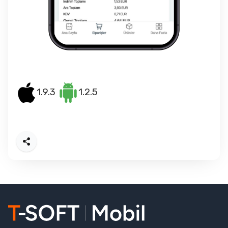
1.9.3
1.2.5
Paylaş