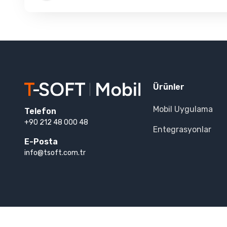
Ürünler
Mobil Uygulama
Telefon
+90 212 48 000 48
Entegrasyonlar
E-Posta
info@tsoft.com.tr