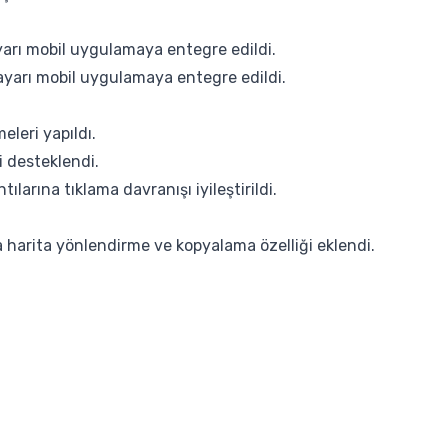
arı mobil uygulamaya entegre edildi.
yarı mobil uygulamaya entegre edildi.
eleri yapıldı.
i desteklendi.
arına tıklama davranışı iyileştirildi.
 harita yönlendirme ve kopyalama özelliği eklendi.