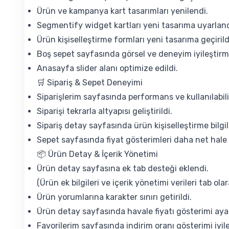
Ürün ve kampanya kart tasarımları yenilendi.
Segmentify widget kartları yeni tasarıma uyarland
Ürün kişiselleştirme formları yeni tasarıma geçirild
Boş sepet sayfasında görsel ve deneyim iyileştirme
Anasayfa slider alanı optimize edildi.
🛒 Sipariş & Sepet Deneyimi
Siparişlerim sayfasında performans ve kullanılabilirl
Siparişi tekrarla altyapısı geliştirildi.
Sipariş detay sayfasında ürün kişiselleştirme bilgi
Sepet sayfasında fiyat gösterimleri daha net hale g
📦 Ürün Detay & İçerik Yönetimi
Ürün detay sayfasına ek tab desteği eklendi.
(Ürün ek bilgileri ve içerik yönetimi verileri tab olara
Ürün yorumlarına karakter sınırı getirildi.
Ürün detay sayfasında havale fiyatı gösterimi aya
Favorilerim sayfasında indirim oranı gösterimi iyileş