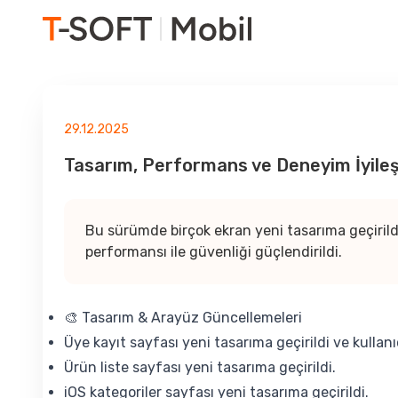
29.12.2025
Tasarım, Performans ve Deneyim İyileş
Bu sürümde birçok ekran yeni tasarıma geçirildi
performansı ile güvenliği güçlendirildi.
🎨 Tasarım & Arayüz Güncellemeleri
Üye kayıt sayfası yeni tasarıma geçirildi ve kullanıc
Ürün liste sayfası yeni tasarıma geçirildi.
iOS kategoriler sayfası yeni tasarıma geçirildi.