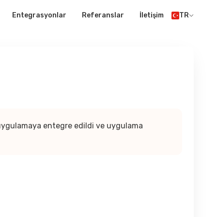
Entegrasyonlar
Referanslar
İletişim
TR
il uygulamaya entegre edildi ve uygulama