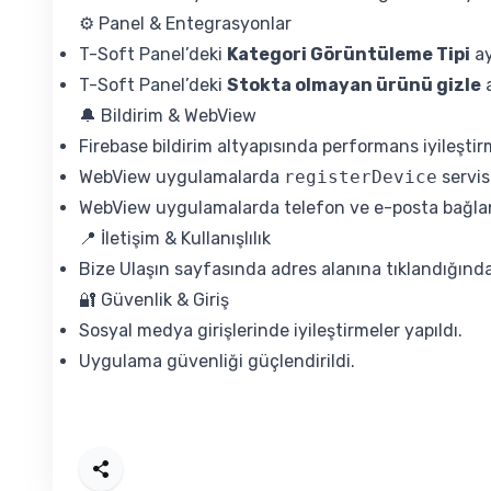
⚙️ Panel & Entegrasyonlar
T-Soft Panel’deki
Kategori Görüntüleme Tipi
ay
T-Soft Panel’deki
Stokta olmayan ürünü gizle
a
🔔 Bildirim & WebView
Firebase bildirim altyapısında performans iyileştirm
WebView uygulamalarda
registerDevice
servis
WebView uygulamalarda telefon ve e-posta bağlantıl
📍 İletişim & Kullanışlılık
Bize Ulaşın sayfasında adres alanına tıklandığında
🔐 Güvenlik & Giriş
Sosyal medya girişlerinde iyileştirmeler yapıldı.
Uygulama güvenliği güçlendirildi.
Paylaş