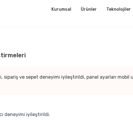
Kurumsal
Ürünler
Teknolojiler
tirmeleri
, sipariş ve sepet deneyimi iyileştirildi, panel ayarları mob
ı deneyimi iyileştirildi.